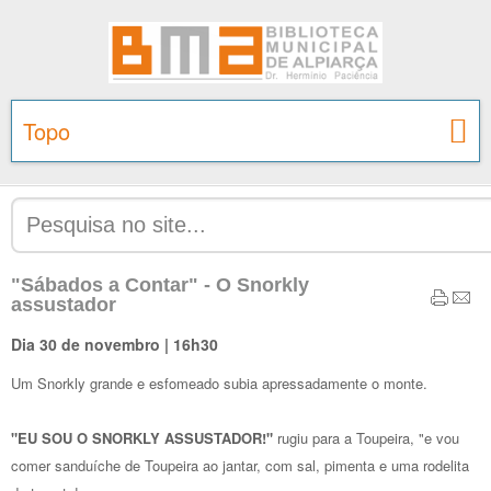
Topo
"Sábados a Contar" - O Snorkly
assustador
Dia 30 de novembro | 16h30
Um Snorkly grande e esfomeado subia apressadamente o monte.
"EU SOU O SNORKLY ASSUSTADOR!"
rugiu para a Toupeira, "e vou
comer sanduíche de Toupeira ao jantar, com sal, pimenta e uma rodelita