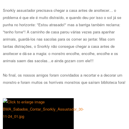
Snorkly assustador precisava chegar a casa antes de anoitecer… o
problema é que ele é muito distraído, e quando deu por isso o sol já se
punha no horizonte: "Estou atrasado!" mas a barriga também reclama:
"tenho fome"! A caminho de casa parou várias vezes para apanhar
animais, guardá-los nas sacolas para os comer ao jantar. Mas com
tantas distrações, o Snorkly não consegue chegar a casa antes de
anoitecer e dá-se a magia: o monstro encolhe, encolhe, encolhe e os
animais saem das sacolas…e ainda gozam com ele!!!
No final, os nossos amigos foram convidados a recortar e a decorar um
monstro e foram muitos os horríveis monstros que saíram biblioteca fora!