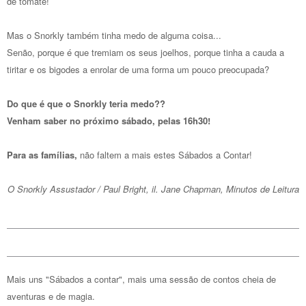
de tomate!
Mas o Snorkly também tinha medo de alguma coisa...
Senão, porque é que tremiam os seus joelhos, porque tinha a cauda a
tiritar e os bigodes a enrolar de uma forma um pouco preocupada?
Do que é que o Snorkly teria medo??
Venham saber no próximo sábado, pelas 16h30!
Para as famílias,
não faltem a mais estes Sábados a Contar!
O Snorkly Assustador / Paul Bright, il. Jane Chapman, Minutos de Leitura
Mais uns "Sábados a contar", mais uma sessão de contos cheia de
aventuras e de magia.