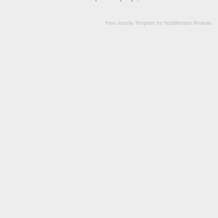
Free Joomla Template
by
HostMonster Reviews