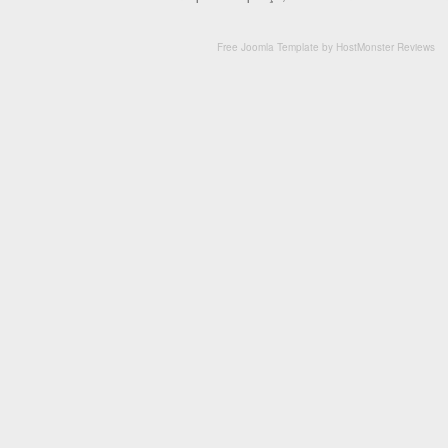
Free Joomla Template
by
HostMonster Reviews