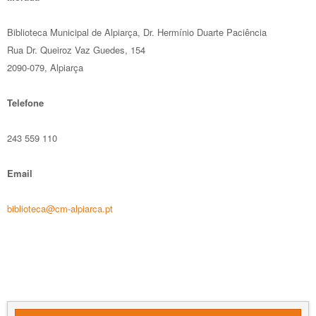
Biblioteca Municipal de Alpiarça, Dr. Hermínio Duarte Paciência
Rua Dr. Queiroz Vaz Guedes, 154
2090-079, Alpiarça
Telefone
243 559 110
Email
biblioteca@cm-alpiarca.pt