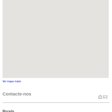
Ver mapa maior
Contacte-nos
Morada