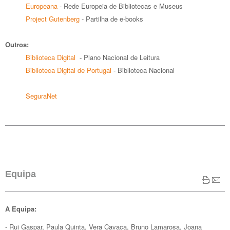
Europeana
- Rede Europeia de Bibliotecas e Museus
Project Gutenberg
- Partilha de e-books
Outros:
Biblioteca Digital
- Plano Nacional de Leitura
Biblioteca Digital de Portugal
- Biblioteca Nacional
SeguraNet
Equipa
A Equipa:
- Rui Gaspar, Paula Quinta, Vera Cavaca, Bruno Lamarosa, Joana