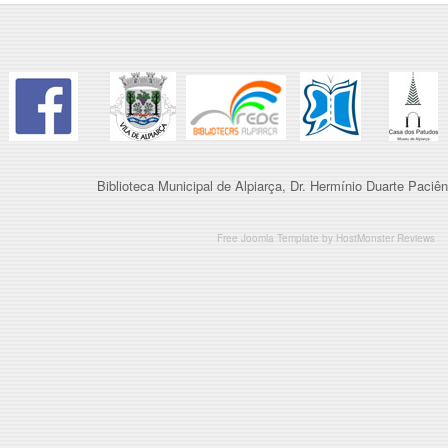
Biblioteca Municipal de Alpiarça, Dr. Hermínio Duarte Paciên
Free Joomla Template
by
HostMonster Reviews