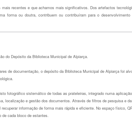
s mais recentes e que achamos mais significativos. Dos artefactos tecnológ
a forma ou doutra, contribuem ou contribuíram para o desenvolvimento
ção do Depósito da Biblioteca Municipal de Alpiarça.
ares de documentação, o depósito da Biblioteca Municipal de Alpiarça foi alv
ológica.
sto fotográfico sistemático de todas as prateleiras, integrado numa aplicação
isa, localização e gestão dos documentos. Através de filtros de pesquisa e da
 recuperar informação de forma mais rápida e eficiente. No espaço físico, Q
 de cada bloco de estantes.