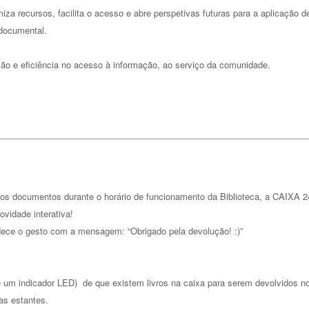
miza recursos, facilita o acesso e abre perspetivas futuras para a aplicação d
 documental.
ção e eficiência no acesso à informação, ao serviço da comunidade.
 os documentos durante o horário de funcionamento da Biblioteca, a CAIXA 
vidade interativa!
ece o gesto com a mensagem: “Obrigado pela devolução! :)”
e um indicador LED) de que existem livros na caixa para serem devolvidos n
as estantes.