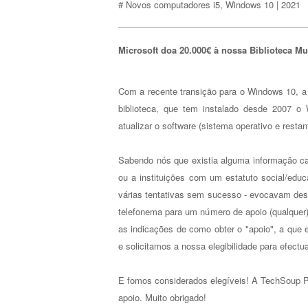
# Novos computadores i5, Windows 10 |
Microsoft doa 20.000€ à nossa Biblioteca Mu
Com a recente transição para o Windows 10, a 
biblioteca, que tem instalado desde 2007 
atualizar o software (sistema operativo e resta
Sabendo nós que existia alguma informação cas
ou a instituições com um estatuto social/edu
várias tentativas sem sucesso - evocavam des
telefonema para um número de apoio (qualquer)
as indicações de como obter o "apoio", a que
e solicitamos a nossa elegibilidade para efect
E fomos considerados elegíveis! A TechSoup P
apoio. Muito obrigado!