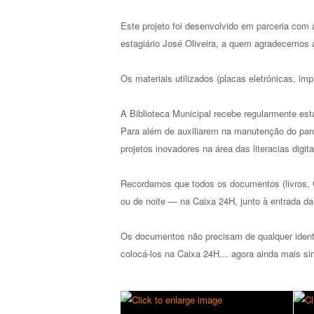
Este projeto foi desenvolvido em parceria com 
estagiário José Oliveira, a quem agradecemos
Os materiais utilizados (placas eletrónicas, im
A Biblioteca Municipal recebe regularmente esta
Para além de auxiliarem na manutenção do parq
projetos inovadores na área das literacias dig
Recordamos que todos os documentos (livros, 
ou de noite — na Caixa 24H, junto à entrada da 
Os documentos não precisam de qualquer identifi
colocá-los na Caixa 24H… agora ainda mais si