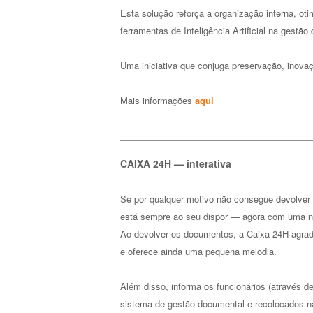
Esta solução reforça a organização interna, oti
ferramentas de Inteligência Artificial na gestão
Uma iniciativa que conjuga preservação, inova
Mais informações
aqui
CAIXA 24H — interativa
Se por qualquer motivo não consegue devolver
está sempre ao seu dispor — agora com uma no
Ao devolver os documentos, a Caixa 24H agrad
e oferece ainda uma pequena melodia.
Além disso, informa os funcionários (através d
sistema de gestão documental e recolocados n