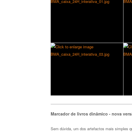
Marcador de livros dinâmico - nova ver
Sem dúvida, um dos artefactos mais simples qu