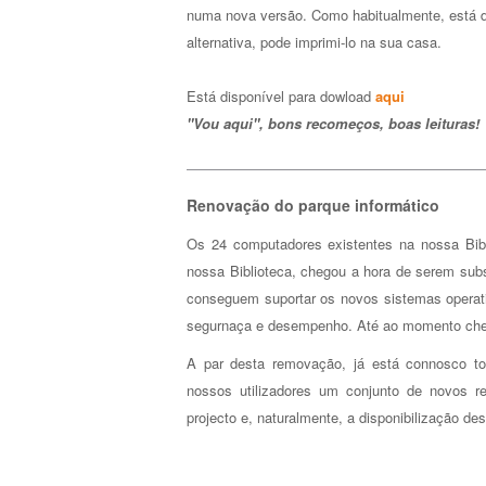
numa nova versão. Como habitualmente, está dis
alternativa, pode imprimi-lo na sua casa.
Está disponível para dowload
aqui
"Vou aqui", bons recomeços, boas leituras!
Renovação do parque informático
Os 24 computadores existentes na nossa Bibl
nossa Biblioteca, chegou a hora de serem sub
conseguem suportar os novos sistemas operati
segurnaça e desempenho. Até ao momento cheg
A par desta removação, já está connosco to
nossos utilizadores um conjunto de novos r
projecto e, naturalmente, a disponibilização de