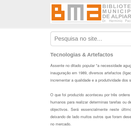
Tecnologias & Artefactos
Assente no ditado popular "a necessidade aguç
inauguração em 1989, diversos artefactos (ligad
incrementar a qualidade e a produtividade dos 
O que foi produzido aconteceu por três ordens
humanos para realizar determinas tarefas ou d
objectivos. Será essencialmente neste últim
deixando de lado muitos outros que foram dese
no mercado.