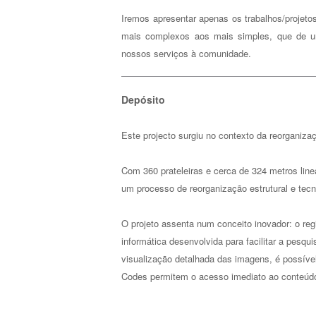
Iremos apresentar apenas os trabalhos/projeto
mais complexos aos mais simples, que de um
nossos serviços à comunidade.
Depósito
Este projecto surgiu no contexto da reorganiza
Com 360 prateleiras e cerca de 324 metros line
um processo de reorganização estrutural e tecn
O projeto assenta num conceito inovador: o regi
informática desenvolvida para facilitar a pesqu
visualização detalhada das imagens, é possível
Codes permitem o acesso imediato ao conteúdo