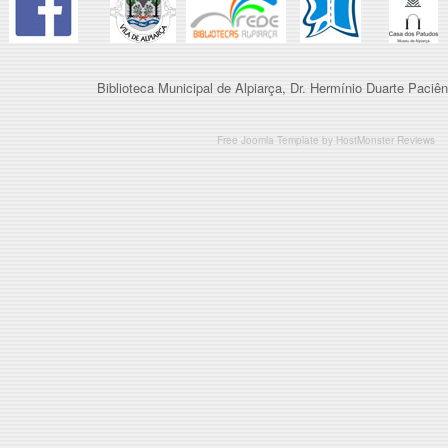
Biblioteca Municipal de Alpiarça, Dr. Hermínio Duarte Paciên
Free Joomla Template
by
HostMonster Reviews