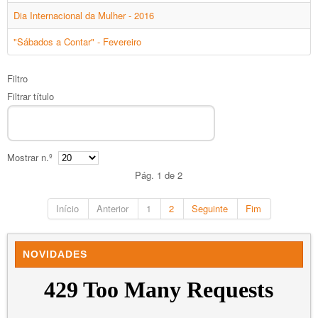
Dia Internacional da Mulher - 2016
"Sábados a Contar" - Fevereiro
Filtro
Filtrar título
Mostrar n.º
Pág. 1 de 2
Início
Anterior
1
2
Seguinte
Fim
NOVIDADES