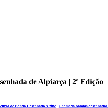
senhada de Alpiarça | 2ª Edição
curso de Banda Desenhada Alzine
|
C
hamada bandas desenhadas f