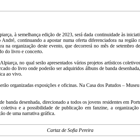
iarça, à semelhança edição de 2023, será dada continuidade às iniciati
 André, continuando a apostar numa oferta diferenciadora na região 
ra na organização deste evento, que decorrerá no mês de setembro de
o do livro e concerto.
lpiarça, no qual serão apresentados vários projetos artísticos coleti
rcado do livro onde poderão ser adquiridos álbuns de banda desenhada, f
ica ao vivo.
erão organizadas exposições e oficinas. Na Casa dos Patudos – Museu 
s de banda desenhada, direcionado a todos os jovens residentes em Por
coletiva e a possibilidade de publicação em fanzine, a organização
ão de uma narrativa gráfica.
Cartaz de Sofia Pereira