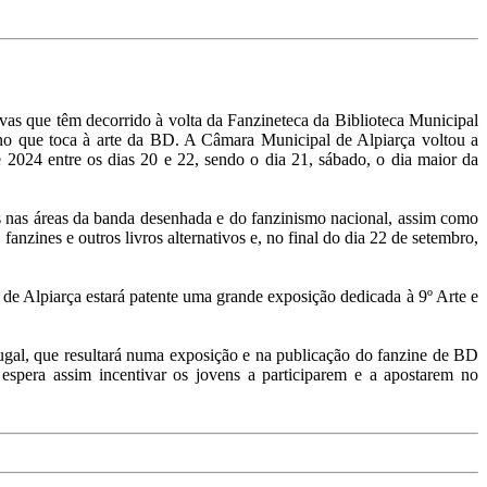
vas que têm decorrido à volta da Fanzineteca da Biblioteca Municipal
no que toca à arte da BD. A Câmara Municipal de Alpiarça voltou a
 2024 entre os dias 20 e 22, sendo o dia 21, sábado, o dia maior da
vos nas áreas da banda desenhada e do fanzinismo nacional, assim como
anzines e outros livros alternativos e, no final do dia 22 de setembro,
de Alpiarça estará patente uma grande exposição dedicada à 9º Arte e
tugal, que resultará numa exposição e na publicação do fanzine de BD
 espera assim incentivar os jovens a participarem e a apostarem no