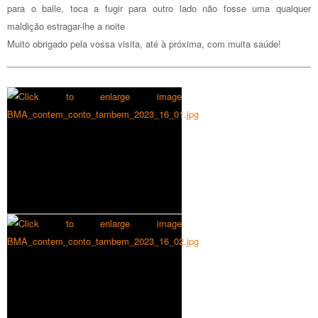
para o baile, toca a fugir para outro lado não fosse uma qualquer
maldição estragar-lhe a noite
Muito obrigado pela vossa visita, até à próxima, com muita saúde!