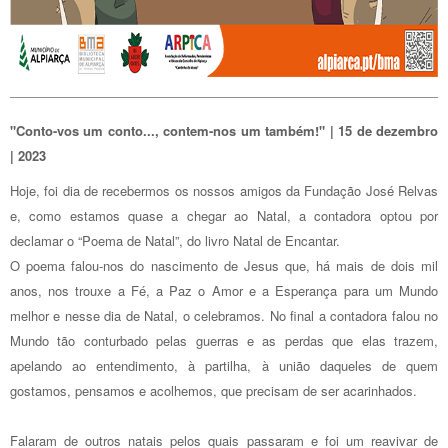
"Conto-vos um conto..., contem-nos um também!" | 15 de dezembro
| 2023
Hoje, foi dia de recebermos os nossos amigos da Fundação José Relvas
e, como estamos quase a chegar ao Natal, a contadora optou por
declamar o “Poema de Natal”, do livro Natal de Encantar.
O poema falou-nos do nascimento de Jesus que, há mais de dois mil
anos, nos trouxe a Fé, a Paz o Amor e a Esperança para um Mundo
melhor e nesse dia de Natal, o celebramos. No final a contadora falou no
Mundo tão conturbado pelas guerras e as perdas que elas trazem,
apelando ao entendimento, à partilha, à união daqueles de quem
gostamos, pensamos e acolhemos, que precisam de ser acarinhados.
Falaram de outros natais pelos quais passaram e foi um reavivar de