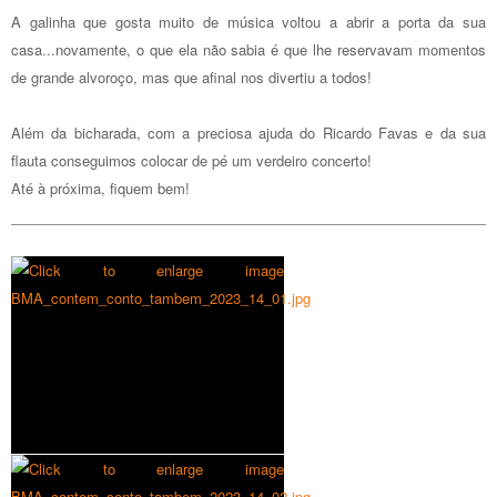
A galinha que gosta muito de música voltou a abrir a porta da sua
casa...novamente, o que ela não sabia é que lhe reservavam momentos
de grande alvoroço, mas que afinal nos divertiu a todos!
Além da bicharada, com a preciosa ajuda do Ricardo Favas e da sua
flauta conseguimos colocar de pé um verdeiro concerto!
Até à próxima, fiquem bem!