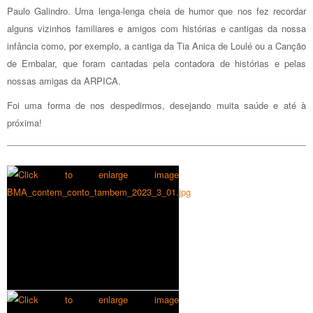
Paulo Galindro. Uma lenga-lenga cheia de humor que nos fez recordar
alguns vizinhos familiares e amigos com histórias e cantigas da nossa
infância como, por exemplo, a cantiga da Tia Anica de Loulé ou a Canção
de Embalar, que foram cantadas pela contadora de histórias e pelas
nossas amigas da ARPICA.
Foi uma forma de nos despedirmos, desejando muita saúde e até à
próxima!