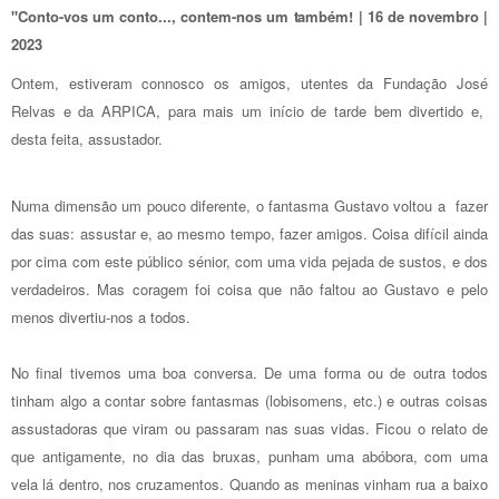
"Conto-vos um conto..., contem-nos um também! | 16 de novembro |
2023
Ontem, estiveram connosco os amigos, utentes da Fundação José
Relvas e da ARPICA, para mais um início de tarde bem divertido e,
desta feita, assustador.
Numa dimensão um pouco diferente, o fantasma Gustavo voltou a fazer
das suas: assustar e, ao mesmo tempo, fazer amigos. Coisa difícil ainda
por cima com este público sénior, com uma vida pejada de sustos, e dos
verdadeiros. Mas coragem foi coisa que não faltou ao Gustavo e pelo
menos divertiu-nos a todos.
No final tivemos uma boa conversa. De uma forma ou de outra todos
tinham algo a contar sobre fantasmas (lobisomens, etc.) e outras coisas
assustadoras que viram ou passaram nas suas vidas. Ficou o relato de
que antigamente, no dia das bruxas, punham uma abóbora, com uma
vela lá dentro, nos cruzamentos. Quando as meninas vinham rua a baixo